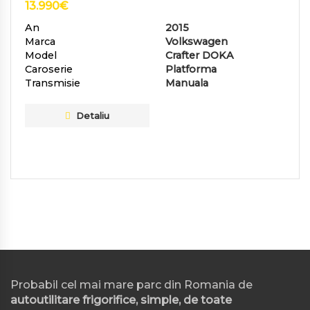
13.990
€
An
2015
Marca
Volkswagen
Model
Crafter DOKA
Caroserie
Platforma
Transmisie
Manuala
Detaliu
Probabil cel mai mare parc din Romania de
autoutilitare frigorifice, simple, de toate