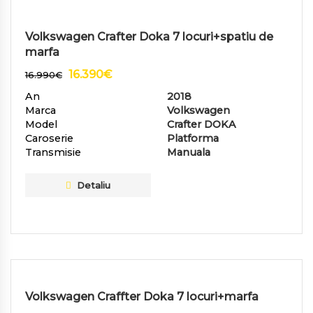
Volkswagen Crafter Doka 7 locuri+spatiu de
marfa
16.390
€
16.990
€
An
2018
Marca
Volkswagen
Model
Crafter DOKA
Caroserie
Platforma
Transmisie
Manuala
Detaliu
Volkswagen Craffter Doka 7 locuri+marfa