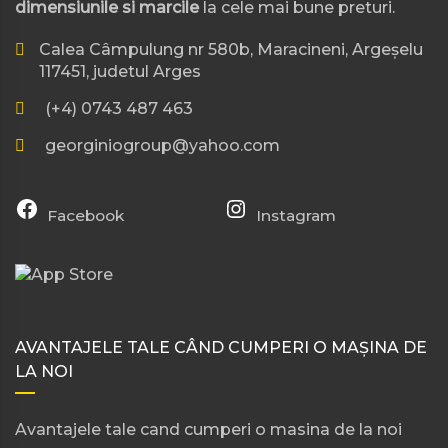
dimensiunile si marcile
la cele mai bune preturi.
Calea Câmpulung nr 580b, Maracineni, Argeșelu
117451, judetul Arges
(+4) 0743 487 463
georginiogroup@yahoo.com
Facebook
Instagram
AVANTAJELE TALE CÂND CUMPERI O MAȘINA DE
LA NOI
Avantajele tale cand cumperi o masina de la noi