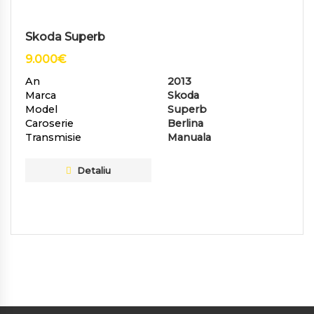
Skoda Superb
9.000
€
An
2013
Marca
Skoda
Model
Superb
Caroserie
Berlina
Transmisie
Manuala
Detaliu