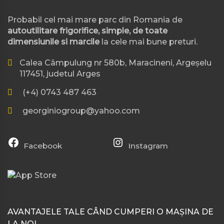
Probabil cel mai mare parc din Romania de
autoutilitare frigorifice, simple, de toate
dimensiunile si marcile
la cele mai bune preturi.
Calea Câmpulung nr 580b, Maracineni, Argeșelu
117451, judetul Arges
(+4) 0743 487 463
georginiogroup@yahoo.com
Facebook
Instagram
AVANTAJELE TALE CÂND CUMPERI O MAȘINA DE
LA NOI