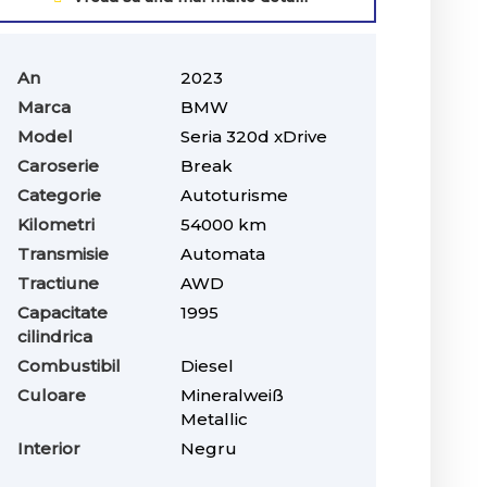
An
2023
Marca
BMW
Model
Seria 320d xDrive
Caroserie
Break
Categorie
Autoturisme
Kilometri
54000 km
Transmisie
Automata
Tractiune
AWD
Capacitate
1995
cilindrica
Combustibil
Diesel
Culoare
Mineralweiß
Metallic
Interior
Negru