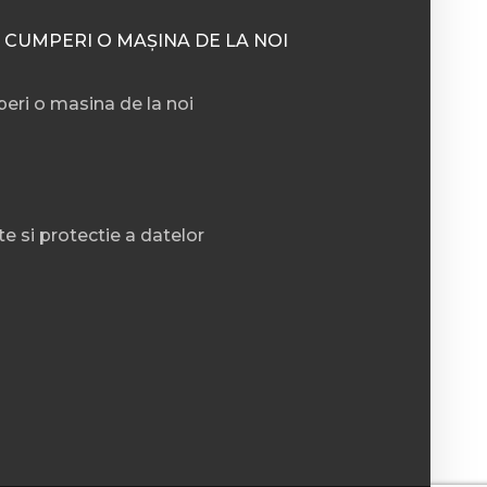
 CUMPERI O MAȘINA DE LA NOI
eri o masina de la noi
te si protectie a datelor