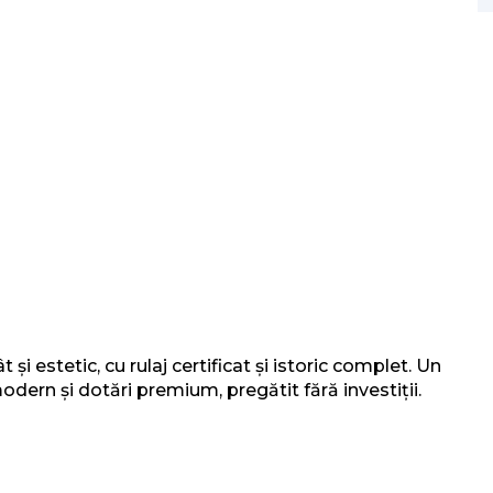
și estetic, cu rulaj certificat și istoric complet. Un
dern și dotări premium, pregătit fără investiții.