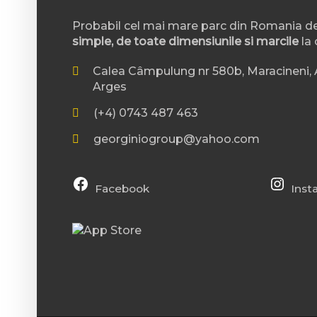
Probabil cel mai mare parc din Romania d
simple, de toate dimensiunile si marcile
la 
Calea Câmpulung nr 580b, Maracineni, A
Arges
(+4) 0743 487 463
georginiogroup@yahoo.com
Facebook
Inst