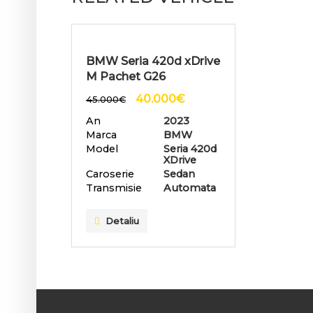
BMW Seria 420d xDrive
M Pachet G26
40.000
€
45.000
€
An
2023
Marca
BMW
Model
Seria 420d
XDrive
Caroserie
Sedan
Transmisie
Automata
Detaliu