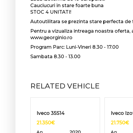
Cauciucuri in stare foarte buna
STOC 4 UNITATI!
Autoutilitara se prezinta stare perfecta de f
Pentru a vizualiza intreaga noastra oferta,
www.georginio.ro
Program Parc: Luni-Vineri 8.30 - 17.00
Sambata 8.30 - 13.00
RELATED VEHICLE
Iveco 35S14
Iveco Iz
21.350
€
21.750
€
An
2020
An