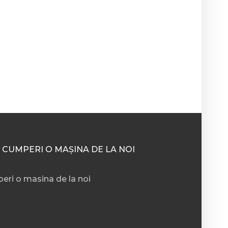
 CUMPERI O MAȘINA DE LA NOI
eri o masina de la noi