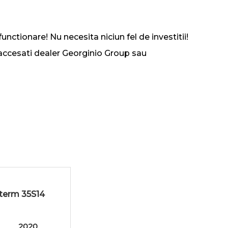
unctionare! Nu necesita niciun fel de investitii!
 accesati dealer Georginio Group sau
oterm 35S14
2020