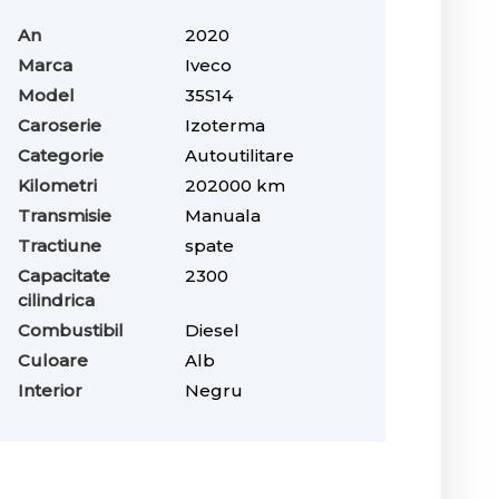
An
2020
Marca
Iveco
Model
35S14
Caroserie
Izoterma
Categorie
Autoutilitare
Kilometri
202000 km
Transmisie
Manuala
Tractiune
spate
Capacitate
2300
cilindrica
Combustibil
Diesel
Culoare
Alb
Interior
Negru