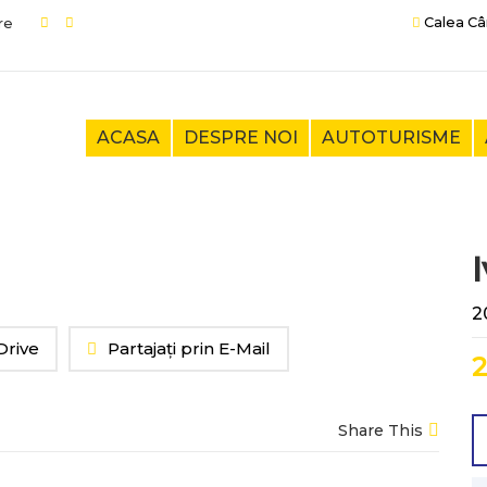
Calea Câ
ACASA
DESPRE NOI
AUTOTURISME
2
Drive
Partajați prin E-Mail
2
Share This