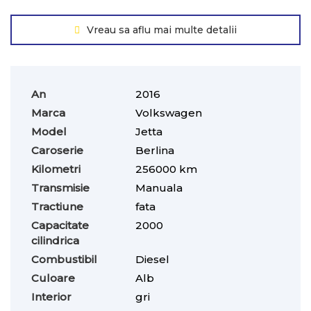
Vreau sa aflu mai multe detalii
An
2016
Marca
Volkswagen
Model
Jetta
Caroserie
Berlina
Kilometri
256000 km
Transmisie
Manuala
Tractiune
fata
Capacitate
2000
cilindrica
Combustibil
Diesel
Culoare
Alb
Interior
gri