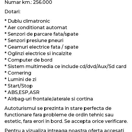
Numar km.: 256.000
Dotari:
* Dublu climatronic
* Aer conditionat automat
* Senzori de parcare fata/spate
* Senzori presiune pneuri
* Geamuri electrice fata / spate
* Oglinzi electrice si incalzite
* Computer de bord
* Sistem multimedia ce include cd/dvd/Aux/Sd card
* Cornering
* Lumini de zi
* Start/Stop
* ABS,ESP,ASR
* AIrbag-uri frontale,laterale si cortina
Autoturismul se prezinta in stare perfecta de
functionare fara probleme de ordin tehnic sau
estetic, fara erori in bord. Se accepta orice verificare.
Pentru a vizualiza intreaga noastra oferta accesati