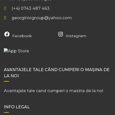
(+4) 0743 487 463
georginiogroup@yahoo.com
Facebook
Instagram
AVANTAJELE TALE CÂND CUMPERI O MAȘINA DE
LA NOI
Avantajele tale cand cumperi o masina de la noi
INFO LEGAL