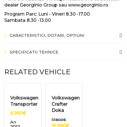
dealer Georginio Group sau www.georginio.ro
Program Parc: Luni - Vineri 8.30 -17.00
Sambata 8.30 -13.00
CARACTERISTICI, DOTARI, OPȚIUNI
SPECIFICATII TEHNICE
RELATED VEHICLE
Volkswagen
Volkswagen
Transporter
Crafter
Doka
6.990
€
17.800
€
An
16.990
€
2012