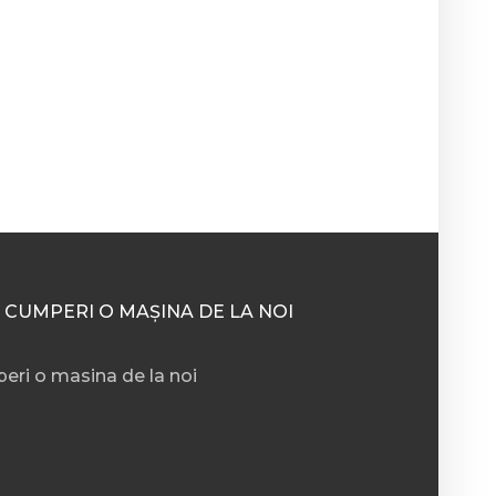
 CUMPERI O MAȘINA DE LA NOI
eri o masina de la noi