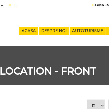
Calea Câ
ACASA
DESPRE NOI
AUTOTURISME
LOCATION - FRONT