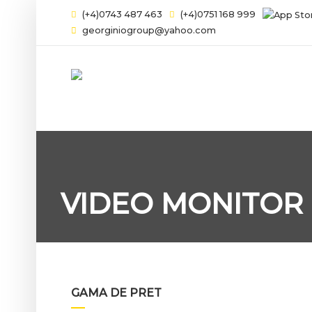
(+4)0743 487 463
(+4)0751 168 999
georginiogroup@yahoo.com
VIDEO MONITOR 
GAMA DE PRET