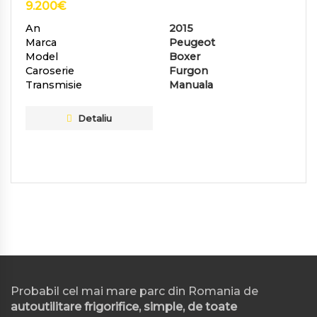
9.200
€
An
2015
Marca
Peugeot
Model
Boxer
Caroserie
Furgon
Transmisie
Manuala
Detaliu
Probabil cel mai mare parc din Romania de
autoutilitare frigorifice, simple, de toate