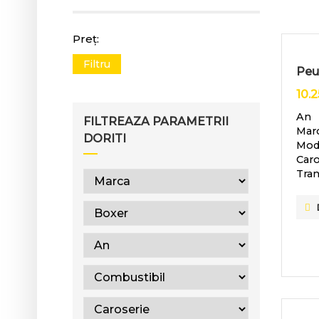
Preț:
Filtru
Peu
10.
An
FILTREAZA PARAMETRII
Mar
DORITI
Mod
Caro
Tran