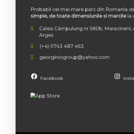
Probabil cel mai mare parc din Romania d
simple, de toate dimensiunile si marcile
la 
Calea Câmpulung nr 580b, Maracineni, A
Arges
(+4) 0743 487 463
georginiogroup@yahoo.com
Facebook
Inst