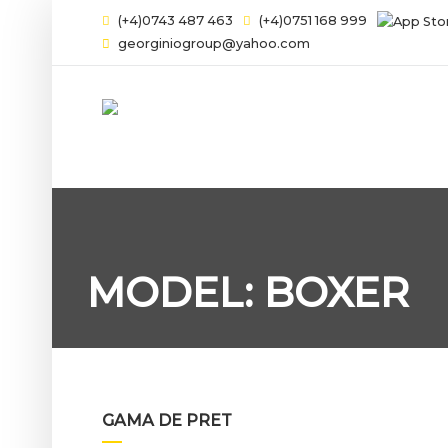
(+4)0743 487 463
(+4)0751 168 999
georginiogroup@yahoo.com
MODEL: BOXER
GAMA DE PRET