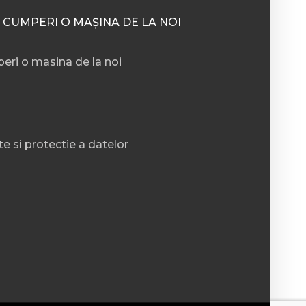
 CUMPERI O MAȘINA DE LA NOI
eri o masina de la noi
te si protectie a datelor