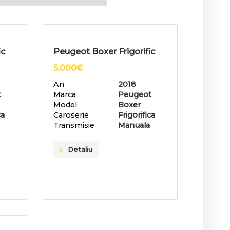
ic
Peugeot Boxer Frigorific
5.000
€
An
2018
t
Marca
Peugeot
Model
Boxer
ca
Caroserie
Frigorifica
Transmisie
Manuala
Detaliu