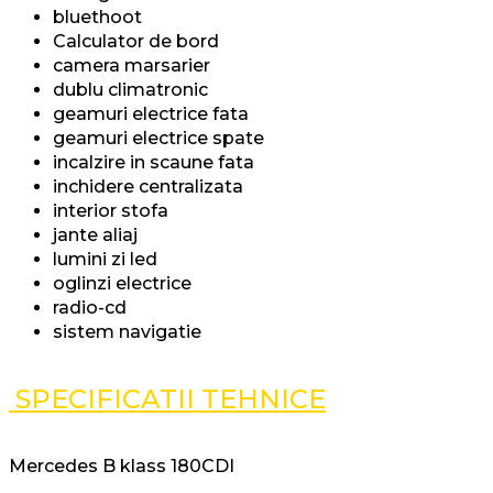
bluethoot
Calculator de bord
camera marsarier
dublu climatronic
geamuri electrice fata
geamuri electrice spate
incalzire in scaune fata
inchidere centralizata
interior stofa
jante aliaj
lumini zi led
oglinzi electrice
radio-cd
sistem navigatie
SPECIFICATII TEHNICE
Mercedes B klass 180CDI