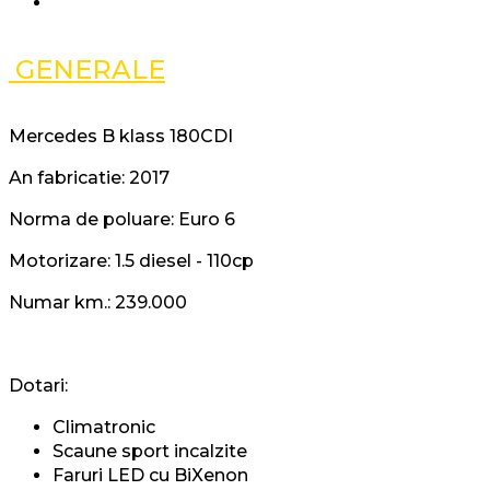
GENERALE
Mercedes B klass 180CDI
An fabricatie: 2017
Norma de poluare: Euro 6
Motorizare: 1.5 diesel - 110cp
Numar km.: 239.000
Dotari:
Climatronic
Scaune sport incalzite
Faruri LED cu BiXenon