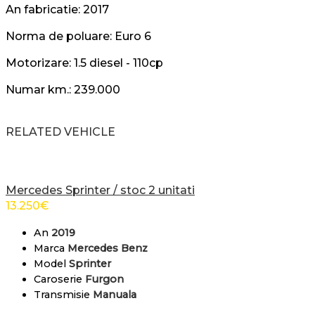
An fabricatie: 2017
Norma de poluare: Euro 6
Motorizare: 1.5 diesel - 110cp
Numar km.: 239.000
RELATED VEHICLE
Mercedes Sprinter / stoc 2 unitati
13.250
€
An
2019
Marca
Mercedes Benz
Model
Sprinter
Caroserie
Furgon
Transmisie
Manuala