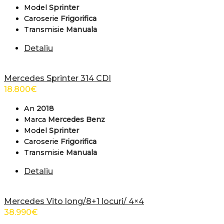
Model
Sprinter
Caroserie
Frigorifica
Transmisie
Manuala
Detaliu
Mercedes Sprinter 314 CDI
18.800
€
An
2018
Marca
Mercedes Benz
Model
Sprinter
Caroserie
Frigorifica
Transmisie
Manuala
Detaliu
Mercedes Vito long/8+1 locuri/ 4×4
38.990
€