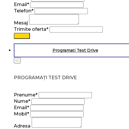
Email*
Telefon*
Mesaj
Trimite oferta*
Trimite
Programați Test Drive
×
PROGRAMAȚI TEST DRIVE
Prenume*
Nume*
Email*
Mobil*
Adresa