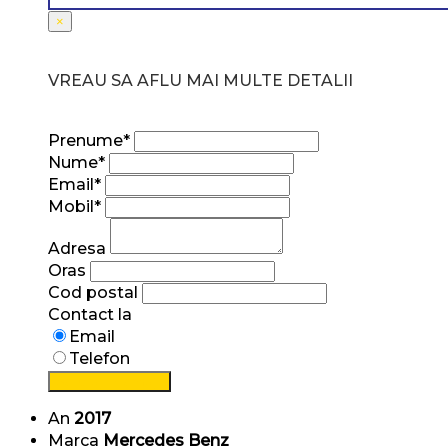
×
VREAU SA AFLU MAI MULTE DETALII
Prenume*
Nume*
Email*
Mobil*
Adresa
Oras
Cod postal
Contact la
Email
Telefon
Solicitați informații
An
2017
Marca
Mercedes Benz