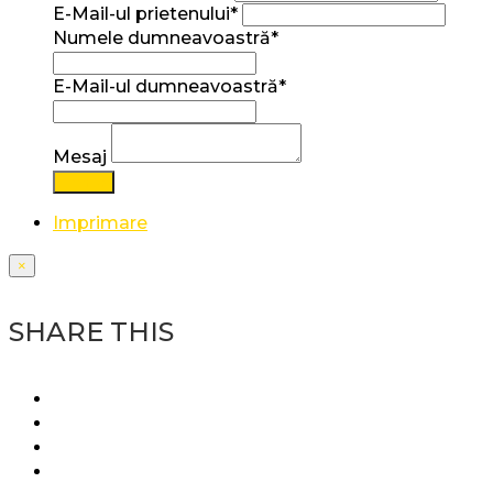
E-Mail-ul prietenului*
Numele dumneavoastră*
E-Mail-ul dumneavoastră*
Mesaj
Trimite
Imprimare
×
SHARE THIS