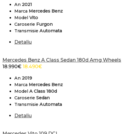
An
2021
Marca
Mercedes Benz
Model
Vito
Caroserie
Furgon
Transmisie
Automata
Detaliu
Mercedes Benz A Class Sedan 180d Amg Wheels
18.990
€
18.490
€
An
2019
Marca
Mercedes Benz
Model
A Class 180d
Caroserie
Sedan
Transmisie
Automata
Detaliu
Mercedes Vito 109 DCI