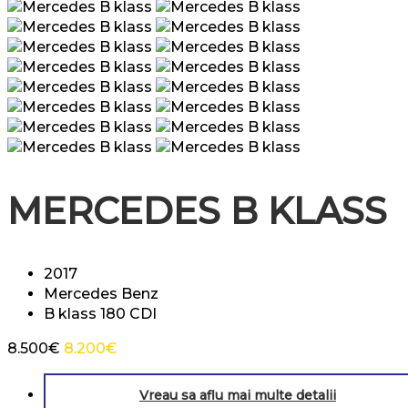
MERCEDES B KLASS
2017
Mercedes Benz
B klass 180 CDI
8.500
€
8.200
€
Vreau sa aflu mai multe detalii