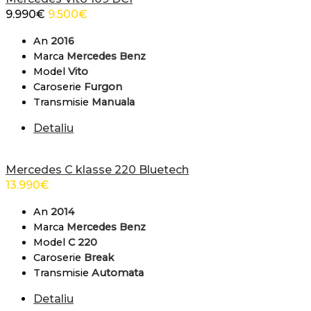
9.990
€
9.500
€
An
2016
Marca
Mercedes Benz
Model
Vito
Caroserie
Furgon
Transmisie
Manuala
Detaliu
Mercedes C klasse 220 Bluetech
13.990
€
An
2014
Marca
Mercedes Benz
Model
C 220
Caroserie
Break
Transmisie
Automata
Detaliu