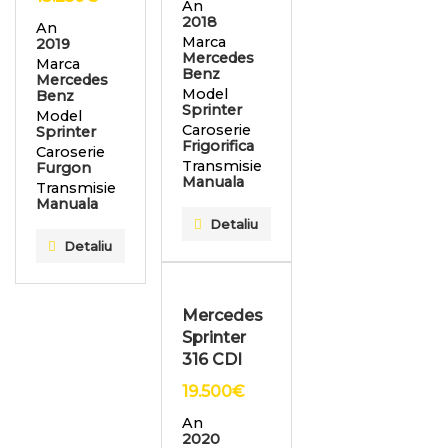
An
2018
An
Marca
2019
Mercedes
Marca
Benz
Mercedes
Model
Benz
Sprinter
Model
Caroserie
Sprinter
Frigorifica
Caroserie
Transmisie
Furgon
Manuala
Transmisie
Manuala
Detaliu
Detaliu
Mercedes
Sprinter
316 CDI
19.500
€
An
2020