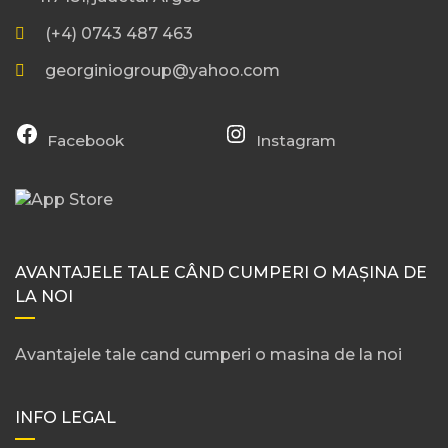
(+4) 0743 487 463
georginiogroup@yahoo.com
Facebook
Instagram
AVANTAJELE TALE CÂND CUMPERI O MAȘINA DE
LA NOI
Avantajele tale cand cumperi o masina de la noi
INFO LEGAL