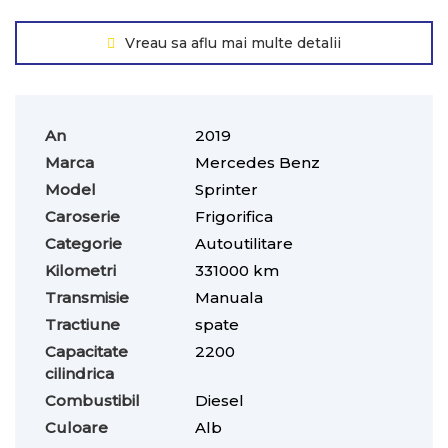
Vreau sa aflu mai multe detalii
An
2019
Marca
Mercedes Benz
Model
Sprinter
Caroserie
Frigorifica
Categorie
Autoutilitare
Kilometri
331000 km
Transmisie
Manuala
Tractiune
spate
Capacitate
2200
cilindrica
Combustibil
Diesel
Culoare
Alb