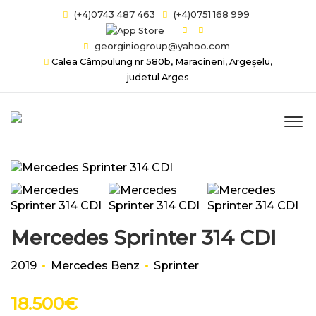
(+4)0743 487 463
(+4)0751 168 999
georginiogroup@yahoo.com
Calea Câmpulung nr 580b, Maracineni, Argeșelu,
judetul Arges
Mercedes Sprinter 314 CDI
2019
Mercedes Benz
Sprinter
18.500
€