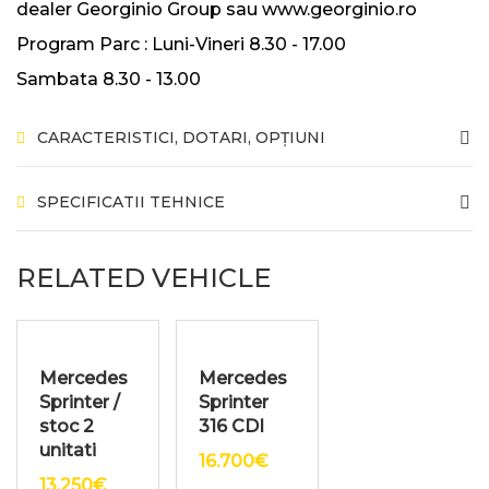
dealer Georginio Group sau www.georginio.ro
Program Parc : Luni-Vineri 8.30 - 17.00
Sambata 8.30 - 13.00
CARACTERISTICI, DOTARI, OPȚIUNI
SPECIFICATII TEHNICE
RELATED VEHICLE
Mercedes
Mercedes
Sprinter /
Sprinter
stoc 2
316 CDI
unitati
16.700
€
13.250
€