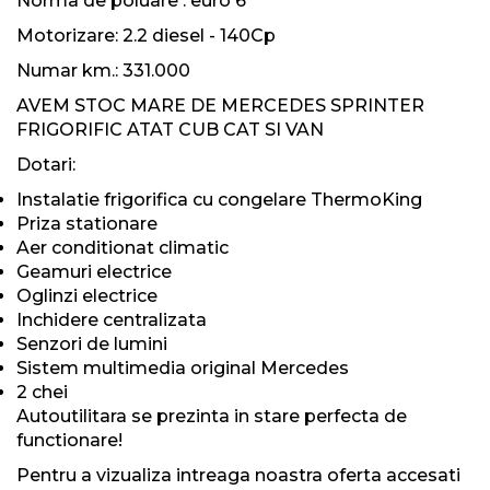
Norma de poluare : euro 6
Motorizare: 2.2 diesel - 140Cp
Numar km.: 331.000
AVEM STOC MARE DE MERCEDES SPRINTER
FRIGORIFIC ATAT CUB CAT SI VAN
Dotari:
Instalatie frigorifica cu congelare ThermoKing
Priza stationare
Aer conditionat climatic
Geamuri electrice
Oglinzi electrice
Inchidere centralizata
Senzori de lumini
Sistem multimedia original Mercedes
2 chei
Autoutilitara se prezinta in stare perfecta de
functionare!
Pentru a vizualiza intreaga noastra oferta accesati